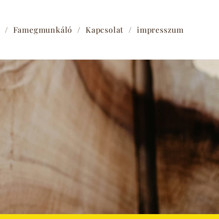
Famegmunkáló
Kapcsolat
impresszum