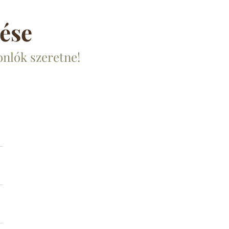
ése
onlók szeretne!