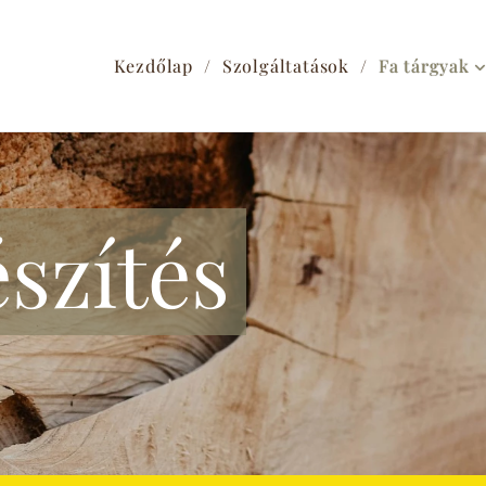
Kezdőlap
Szolgáltatások
Fa tárgyak
szítés