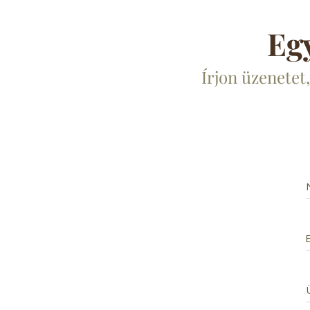
Eg
Írjon üzenetet